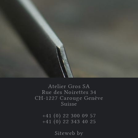
Atelier Gros
SA
Rue des Noirettes
34
CH-
1227
Carouge
Genève
Suisse
+41 (0) 22 300 09 57
+41 (0) 22 343 40 25
Siteweb by