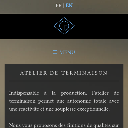
FR |
EN
☰ MENU
ATELIER DE TERMINAISON
Indispensable à la production, l’atelier de
terminaison permet une autonomie totale avec
une réactivité et une souplesse exceptionnelle.
Nous vous proposons des finitions de qualités sur